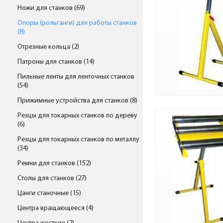
Ножи для станков (69)
Опоры (рольганги) для работы станков
(8)
Отрезные кольца (2)
Патроны для станков (14)
Пильные ленты для ленточных станков
(54)
Прижимные устройства для станков (8)
Резцы для токарных станков по дереву
(6)
Резцы для токарных станков по металлу
(34)
Ремни для станков (152)
Столы для станков (27)
Цанги станочные (15)
Центра вращающееся (4)