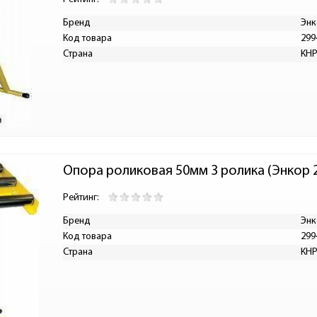
Бренд
Энк
Код товара
299
Страна
КН
Опора роликовая 50мм 3 ролика (Энкор 
Рейтинг:
Бренд
Энк
Код товара
299
Страна
КН