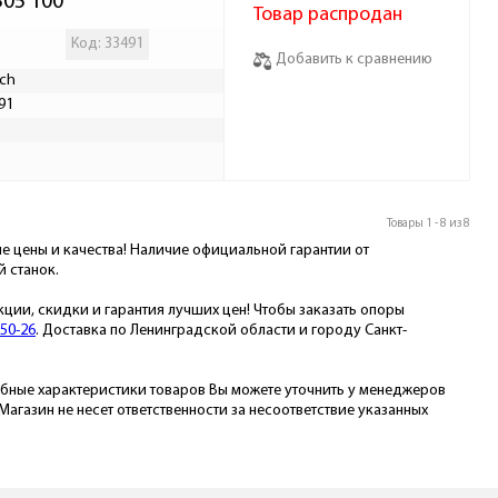
B05 100
Товар распродан
Код: 33491
Добавить к сравнению
ch
91
Р
Товары 1 - 8 из 8
ие цены и качества! Наличие официальной гарантии от
 станок.
кции, скидки и гарантия лучших цен! Чтобы заказать опоры
-50-26
. Доставка по Ленинградской области и городу Санкт-
бные характеристики товаров Вы можете уточнить у менеджеров
газин не несет ответственности за несоответствие указанных