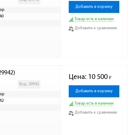
Добавить в корзину
ор
40
Товар есть в наличии
Р
Добавить к сравнению
29942)
Цена:
10 500
Р
-
Код: 29942
Добавить в корзину
ор
42
Товар есть в наличии
Р
Добавить к сравнению