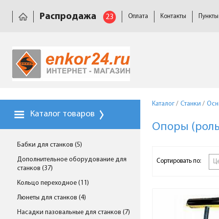
Распродажа
23
Оплата
Контакты
Пункты
Каталог
/
Станки
/
Осн
Каталог товаров
Опоры (роль
Бабки для станков (5)
Дополнительное оборудование для
Сортировать по:
Ц
станков (37)
Кольцо переходное (11)
Люнеты для станков (4)
Насадки пазовальные для станков (7)