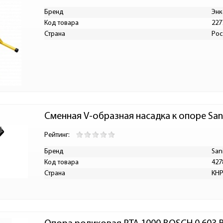
Бренд
Энк
Код товара
227
Страна
Рос
Сменная V-образная насадка к опоре San
Рейтинг:
Бренд
San
Код товара
427
Страна
КН