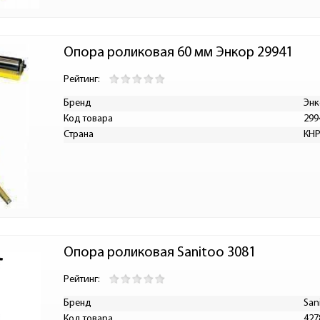
Опора роликовая 60 мм Энкор 29941
Рейтинг:
Бренд
Энк
Код товара
299
Страна
КН
Опора роликовая Sanitoo 3081
Рейтинг:
Бренд
San
Код товара
427