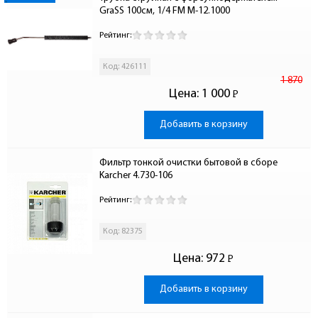
GraSS 100см, 1/4 FM M-12.1000
Рейтинг:
Код: 426111
1 870
Цена:
1 000
Р
-
Добавить в корзину
Фильтр тонкой очистки бытовой в сборе 
Karcher 4.730-106
Рейтинг:
Код: 82375
Цена:
972
Р
-
Добавить в корзину