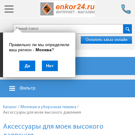
Оплатить заказ онлайн
Правильно ли мы определили
ваш регион -
Москва
?
Каталог товаров
Да
Нет
Фильтр
Каталог
/
Моечная и уборочная техника
/
Аксессуары для моек высокого давления
Аксессуары для моек высокого