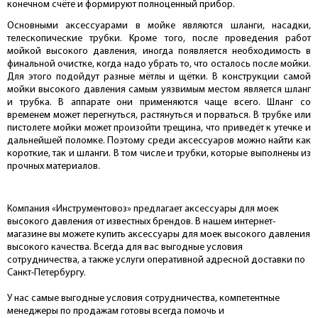
конечном счёте и формируют полноценный прибор.
Основными аксессуарами в мойке являются шланги, насадки,
телескопические трубки. Кроме того, после проведения работ
мойкой высокого давления, иногда появляется необходимость в
финальной очистке, когда надо убрать то, что осталось после мойки.
Для этого подойдут разные мётлы и щётки. В конструкции самой
мойки высокого давления самым уязвимым местом является шланг
и трубка. В аппарате они применяются чаще всего. Шланг со
временем может перегнуться, растянуться и порваться. В трубке или
пистолете мойки может произойти трещина, что приведёт к утечке и
дальнейшей поломке. Поэтому среди аксессуаров можно найти как
короткие, так и шланги. В том числе и трубки, которые выполнены из
прочных материалов.
Компания «Инструментовоз» предлагает аксессуары для моек
высокого давления от известных брендов. В нашем интернет-
магазине вы можете купить аксессуары для моек высокого давления
высокого качества. Всегда для вас выгодные условия
сотрудничества, а также услуги оперативной адресной доставки по
Санкт-Петербургу.
У нас самые выгодные условия сотрудничества, компетентные
менеджеры по продажам готовы всегда помочь и