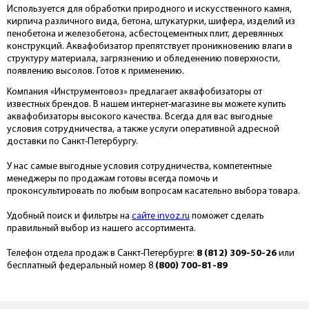
Используется для обработки природного и искусственного камня,
кирпича различного вида, бетона, штукатурки, шифера, изделий из
пенобетона и железобетона, асбестоцементных плит, деревянных
конструкций. Аквафобизатор препятствует проникновению влаги в
структуру материала, загрязнению и обледенению поверхности,
появлению высолов. Готов к применению.
Компания «Инструментовоз» предлагает аквафобизаторы от
известных брендов. В нашем интернет-магазине вы можете купить
аквафобизаторы высокого качества. Всегда для вас выгодные
условия сотрудничества, а также услуги оперативной адресной
доставки по Санкт-Петербургу.
У нас самые выгодные условия сотрудничества, компетентные
менеджеры по продажам готовы всегда помочь и
проконсультировать по любым вопросам касательно выбора товара.
Удобный поиск и фильтры на
сайте invoz.ru
поможет сделать
правильный выбор из нашего ассортимента.
Телефон отдела продаж в Санкт-Петербурге:
8 (812) 309-50-26
или
бесплатный федеральный номер 8
(800) 700-81-89