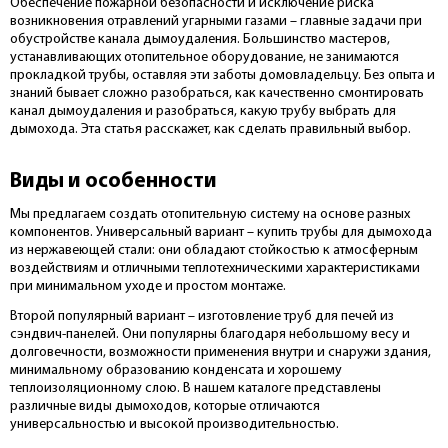
Обеспечение пожарной безопасности и исключение риска
возникновения отравлений угарными газами – главные задачи при
обустройстве канала дымоудаления. Большинство мастеров,
устанавливающих отопительное оборудование, не занимаются
прокладкой трубы, оставляя эти заботы домовладельцу. Без опыта и
знаний бывает сложно разобраться, как качественно смонтировать
канал дымоудаления и разобраться, какую трубу выбрать для
дымохода. Эта статья расскажет, как сделать правильный выбор.
Виды и особенности
Мы предлагаем создать отопительную систему на основе разных
компонентов. Универсальный вариант – купить трубы для дымохода
из нержавеющей стали: они обладают стойкостью к атмосферным
воздействиям и отличными теплотехническими характеристиками
при минимальном уходе и простом монтаже.
Второй популярный вариант – изготовление труб для печей из
сэндвич-панелей. Они популярны благодаря небольшому весу и
долговечности, возможности применения внутри и снаружи здания,
минимальному образованию конденсата и хорошему
теплоизоляционному слою. В нашем каталоге представлены
различные виды дымоходов, которые отличаются
универсальностью и высокой производительностью.