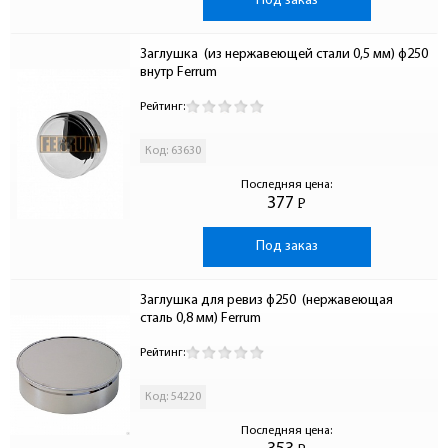
Под заказ
Заглушка  (из нержавеющей стали 0,5 мм) ф250 
внутр Ferrum
Рейтинг:
Код: 63630
Последняя цена:
377
Р
-
Под заказ
Заглушка для ревиз ф250  (нержавеющая 
сталь 0,8 мм) Ferrum
Рейтинг:
Код: 54220
Последняя цена: