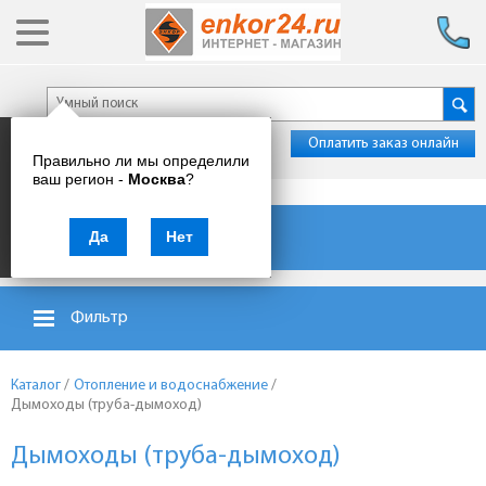
Оплатить заказ онлайн
Правильно ли мы определили
ваш регион -
Москва
?
Каталог товаров
Да
Нет
Фильтр
Каталог
/
Отопление и водоснабжение
/
Дымоходы (труба-дымоход)
Дымоходы (труба-дымоход)