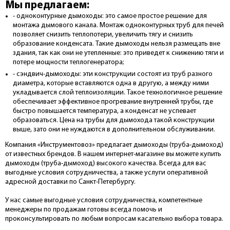
Мы предлагаем:
- одноконтурные дымоходы: это самое простое решение для
монтажа дымового канала. Монтаж одноконтурных труб для печей
позволяет снизить теплопотери, увеличить тягу и снизить
образование конденсата. Такие дымоходы нельзя размещать вне
здания, так как они не утепленные: это приведет к снижению тяги и
потере мощности теплогенератора;
- сэндвич-дымоходы: эти конструкции состоят из труб разного
диаметра, которые вставляются одна в другую, а между ними
укладывается слой теплоизоляции. Такое технологичное решение
обеспечивает эффективное прогревание внутренней трубы, где
быстро повышается температура, а конденсат не успевает
образоваться. Цена на трубы для дымохода такой конструкции
выше, зато они не нуждаются в дополнительном обслуживании.
Компания «Инструментовоз» предлагает дымоходы (труба-дымоход)
от известных брендов. В нашем интернет-магазине вы можете купить
дымоходы (труба-дымоход) высокого качества. Всегда для вас
выгодные условия сотрудничества, а также услуги оперативной
адресной доставки по Санкт-Петербургу.
У нас самые выгодные условия сотрудничества, компетентные
менеджеры по продажам готовы всегда помочь и
проконсультировать по любым вопросам касательно выбора товара.