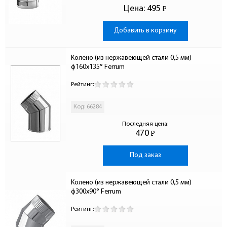
Цена:
495
Р
-
Добавить в корзину
Колено (из нержавеющей стали 0,5 мм) 
ф160х135° Ferrum
Рейтинг:
Код: 66284
Последняя цена:
470
Р
-
Под заказ
Колено (из нержавеющей стали 0,5 мм) 
ф300х90° Ferrum
Рейтинг: