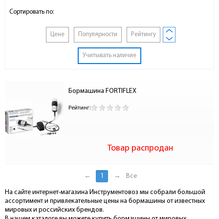
Сортировать по:
Цене
Популярности
Рейтингу
Учитывать наличие
Бормашина FORTIFLEX
Рейтинг:
Товар распродан
←
1
→
Все
На сайте интернет-магазина Инструментовоз мы собрали большой
ассортимент и привлекательные цены на бормашины от известных
мировых и российских брендов.
В нашем каталоге вы можете купить бормашины от мировых