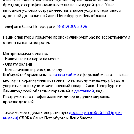
брендов, с сертификатами качества по выгодной цене. У нас
выгодные условия сотрудничества, а также услуги оперативной
адресной доставки по Санкт-Петербургу и Лен. области.
Телефон в Санкт-Петербурге :
8 (812) 309-50-26
Наши операторы грамотно проконсультируют Вас по ассортименту и
ответят на ваши вопросы.
Мы принимаем к оплате:
- Наличные или карта на месте
- Оплату онлайн
- Безналичный перевод по счету
Выбирайте бормашины на
нашем сайте
и оформляйте заказ – нажав
кнопку «в корзину» или позвонив по телефону менеджеру. Будьте
уверены, что получите качественный товар в Санкт-Петербурге и
Ленинградской области с гарантией и
доставкой
, ведь
Инструментовоз – официальный дилер ведущих мировых
производителей.
Также можем сделать оперативную
доставку в любой ПВЗ (пункт
выдачи)
СДЭК в Санкт-Петербурге и Лен области.