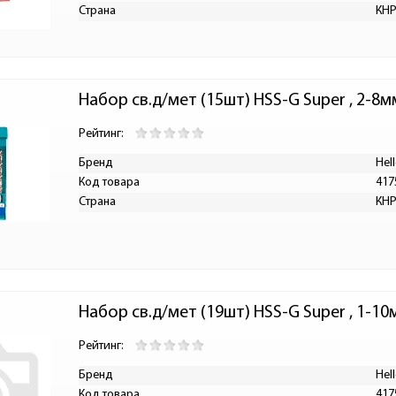
Страна
КН
Набор св.д/мет (15шт) HSS-G Super , 2-8м
Рейтинг:
Бренд
Hell
Код товара
417
Страна
КН
Набор св.д/мет (19шт) HSS-G Super , 1-1
Рейтинг:
Бренд
Hell
Код товара
417