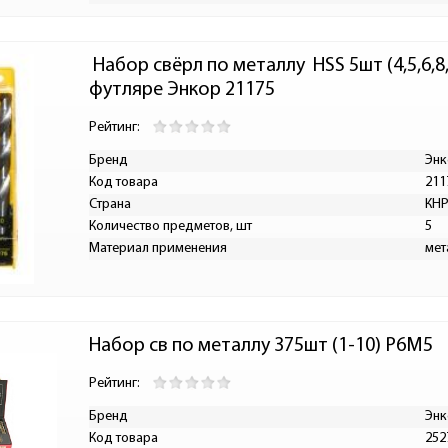
 Набор свёрл по металлу  HSS 5шт (4,5,6,8,10мм) в пластиковом 
футляре Энкор 21175
Рейтинг:
Бренд
Энк
Код товара
211
Страна
КН
Количество предметов, шт
5
Материал применения
мет
Набор св по металлу 375шт (1-10) Р6М5
Рейтинг:
Бренд
Энк
Код товара
252