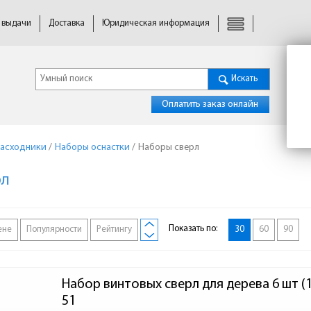
 выдачи
Доставка
Юридическая информация
Искать
Оплатить заказ онлайн
расходники
/
Наборы оснастки
/
Наборы сверл
рл
Показать по:
ене
Популярности
Рейтингу
30
60
90
Набор винтовых сверл для дерева 6 шт (
51