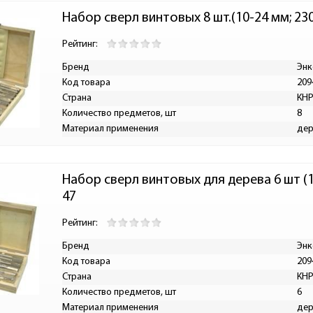
Набор сверл винтовых 8 шт.(10-24 мм; 23
Рейтинг:
Бренд
Энк
Код товара
209
Страна
КН
Количество предметов, шт
8
Материал применения
дер
Набор сверл винтовых для дерева 6 шт (1
47
Рейтинг:
Бренд
Энк
Код товара
209
Страна
КН
Количество предметов, шт
6
Материал применения
дер