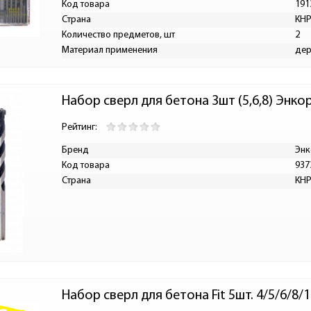
Код товара
191
Страна
КН
Количество предметов, шт
2
Материал применения
дер
Набор сверл для бетона 3шт (5,6,8) Энко
Рейтинг:
Бренд
Энк
Код товара
937
Страна
КН
Набор сверл для бетона Fit 5шт. 4/5/6/8/