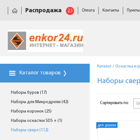
Распродажа
23
Оплата
Контакты
Пункты
Каталог
/
Оснастка и 
Каталог товаров
Наборы све
Наборы буров (17)
Наборы для Микродрели (42)
Сортировать по:
Ц
Наборы коронок (25)
Наборы оснастки SDS + (1)
для дерева
Наборы сверл (112)