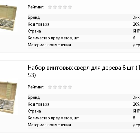
Рейтинг:
Бренд
Энк
Код товара
209
Страна
КН
Количество предметов, шт
6
Материал применения
дер
Набор винтовых сверл для дерева 8 шт (
53)
Рейтинг:
Бренд
Энк
Код товара
209
Страна
КН
Количество предметов, шт
8
Материал применения
дер