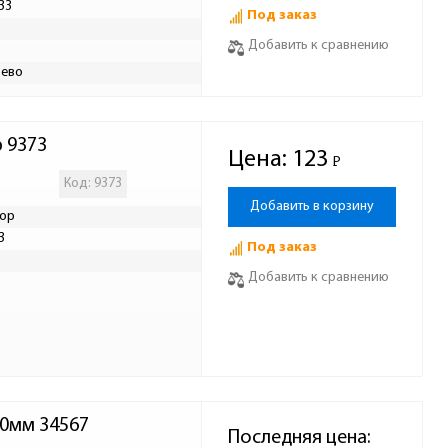
33
Под заказ
Р
Добавить к сравнению
ево
р 9373
Цена:
123
Р
-
Код: 9373
Добавить в корзину
ор
3
Под заказ
Р
Добавить к сравнению
10мм 34567
Последняя цена: