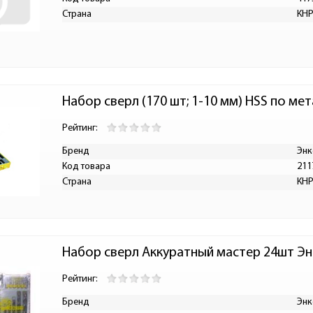
Страна
КН
Набор сверл (170 шт; 1-10 мм) HSS по ме
Рейтинг:
Бренд
Энк
Код товара
211
Страна
КН
Набор сверл Аккуратный мастер 24шт Эн
Рейтинг:
Бренд
Энк