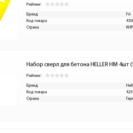
Рейтинг:
Бренд
Fit
Код товара
430
Страна
КН
Набор сверл для бетона HELLER HM 4шт (
Рейтинг:
Бренд
Hell
Код товара
423
Страна
Гер