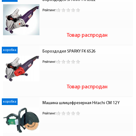
Рейтинг:
Товар распродан
коробка
Бороздодел SPARKY FK 6526
Рейтинг:
Товар распродан
коробка
Машина шлицефрезерная Hitachi CM 12 Y
Рейтинг: