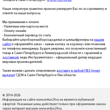
Телефон в Санкт-Петербурге :
8 (812) 309-50-26
Наши операторы грамотно проконсультируют Вас по ассортименту и
ответят на ваши вопросы.
Мы принимаем к оплате:
- Наличные или карта на месте
- Оплату онлайн
- Безналичный перевод по счету
Выбирайте штроборезы(бороздоделы) и шлицефрезеры на
нашем
сайте
и оформляйте заказ – нажав кнопку «в корзину» или позвонив
по телефону менеджеру. Будьте уверены, что получите качественный
товар в Санкт-Петербурге и Ленинградской области с гарантией и
доставкой
, ведь Инструментовоз – официальный дилер ведущих
мировых производителей.
Также можем сделать оперативную
доставку в любой ПВЗ (пункт
выдачи)
СДЭК в Санкт-Петербурге и Лен области.
© 2014-2026
Информация на сайте www.enkor24.ru не является публичной
офертой. Указанные цены действуют только при оформлении заказа
через интернет-магазин www.enkor24.ru.