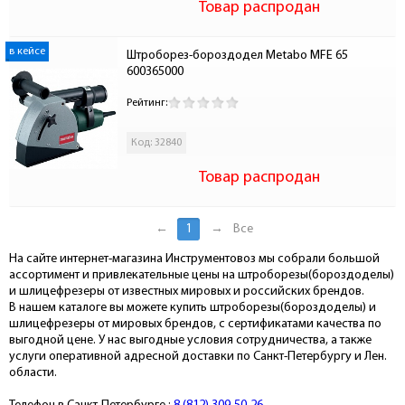
Товар распродан
в кейсе
Штроборез-бороздодел Metabo MFE 65 
600365000
Рейтинг:
Код: 32840
Товар распродан
←
1
→
Все
На сайте интернет-магазина Инструментовоз мы собрали большой
ассортимент и привлекательные цены на штроборезы(бороздоделы)
и шлицефрезеры от известных мировых и российских брендов.
В нашем каталоге вы можете купить штроборезы(бороздоделы) и
шлицефрезеры от мировых брендов, с сертификатами качества по
выгодной цене. У нас выгодные условия сотрудничества, а также
услуги оперативной адресной доставки по Санкт-Петербургу и Лен.
области.