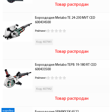
Товар распродан
Бороздодел Metabo TE 24-230 MVT CED 
600434500
Рейтинг:
Код: 407941
Товар распродан
Бороздодел Metabo TEPB 19-180 RT CED 
600433500
Рейтинг:
Код: 407942
Товар распродан
коробка
Бороздодел SPARKY FK 6522