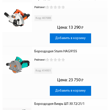
Рейтинг:
Код: 407088
Цена:
13 290
Р
-
Добавить в корзину
Бороздодел Sturm HAG915S
Рейтинг:
Код: 414931
Цена:
23 750
Р
-
Добавить в корзину
Бороздодел Вихрь ШТ-30 72/21/1