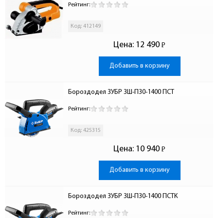
Рейтинг:
Код: 412149
Цена:
12 490
Р
-
Добавить в корзину
Бороздодел ЗУБР ЗШ-П30-1400 ПСТ
Рейтинг:
Код: 425315
Цена:
10 940
Р
-
Добавить в корзину
Бороздодел ЗУБР ЗШ-П30-1400 ПСТК
Рейтинг: